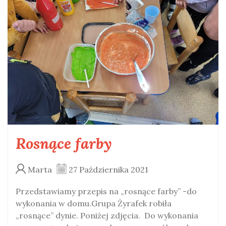
Rosnące farby
Marta
27 Października 2021
Przedstawiamy przepis na „rosnące farby” -do
wykonania w domu.Grupa Żyrafek robiła
„rosnące” dynie. Poniżej zdjęcia. Do wykonania