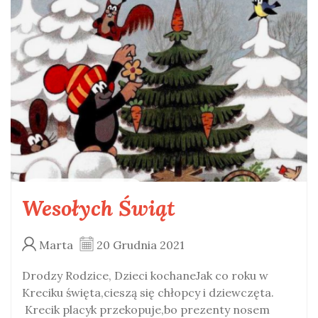
Wesołych Świąt
Marta
20 Grudnia 2021
Drodzy Rodzice, Dzieci kochaneJak co roku w
Kreciku święta,cieszą się chłopcy i dziewczęta.
Krecik placyk przekopuje,bo prezenty nosem