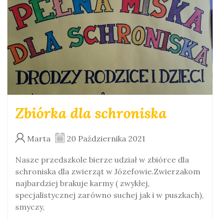
Zbiórka dla schroniska
Marta
20 Października 2021
Nasze przedszkole bierze udział w zbiórce dla
schroniska dla zwierząt w Józefowie.Zwierzakom
najbardziej brakuje karmy ( zwykłej,
specjalistycznej zarówno suchej jak i w puszkach),
smyczy,