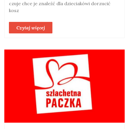
czuje chce je znaleźć dla dzieciakówi dorzucić
kosz
Czytaj więcej