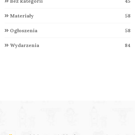
Bez kategorii
45
Materiały
58
Ogłoszenia
58
Wydarzenia
84