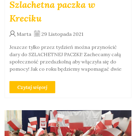
Szlachetna paczka w
Kreciku
Marta
29 Listopada 2021
Jeszcze tylko przez tydzień można przynościć
dary do SZLACHETNEJ PACZKI! Zachecamy całą
społeczność przedszkolną aby włączyła się do
pomocy! Jak co roku będziemy wspomagać dwie
Czytaj więcej