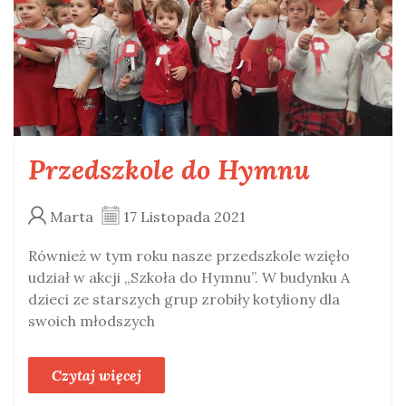
Przedszkole do Hymnu
Marta
17 Listopada 2021
Również w tym roku nasze przedszkole wzięło
udział w akcji „Szkoła do Hymnu”. W budynku A
dzieci ze starszych grup zrobiły kotyliony dla
swoich młodszych
Czytaj więcej