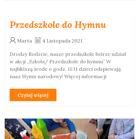
Przedszkole do Hymnu
Marta
4 Listopada 2021
Drodzy Rodzcie, nasze przedszkole beirze udział
w akcji „Szkoła/ Przedszkole do hymnu” W
najbliższą środe o godz. 11:11 dzieci odspiewają
nasz Hymn narodowy! Więcej informacji
Czytaj więcej