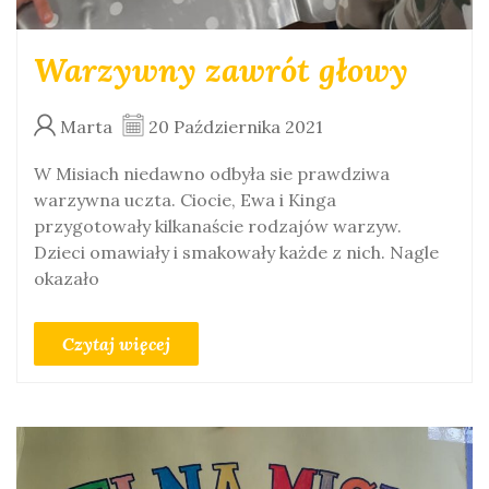
Warzywny zawrót głowy
Marta
20 Października 2021
W Misiach niedawno odbyła sie prawdziwa
warzywna uczta. Ciocie, Ewa i Kinga
przygotowały kilkanaście rodzajów warzyw.
Dzieci omawiały i smakowały każde z nich. Nagle
okazało
Czytaj więcej