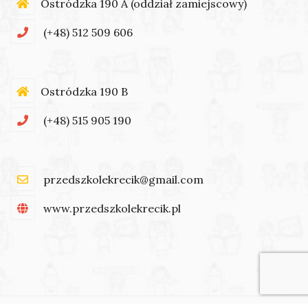
Ostródzka 190 A (oddział zamiejscowy)
(+48) 512 509 606
Ostródzka 190 B
(+48) 515 905 190
przedszkolekrecik@gmail.com
www.przedszkolekrecik.pl