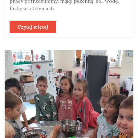
pracy potrzebujemy: mąkę pszenną, sól, wodę,
farby w odcieniach
Czytaj więcej